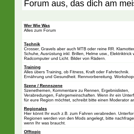
Forum aus, das dich am meist
Wer Wie Was
Alles zum Forum
Technik
Crosser, Gravels aber auch MTB oder reine RR. Klamotte
Schuhe, Ausrüstung inkl. Brillen, Helme usw., Elektriktrick 
Radcomputer und Licht. Bilder von Rädern.
Training
Alles übers Training, ob Fitness, Kraft oder Fahrtechnik.
Ernährung und Gesundheit. Rennvorbereitung. Workshop
Szene / Rennszene
Szenethemen, Kommentare zu Rennen, Ergebnislisten,
Verabredungen, Fahrgemeinschaften. Wenn ihr ein Unter
für eure Region möchtet, schreibt bitte einen Moderator a
Regionales
Hier könnt Ihr euch z.B. zum Fahren verabreden. Unterfor
Regionen werden von den Mods angelegt, bitte nachfrage
wenn Ihr was braucht.
Offtopic