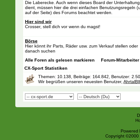
Die Laberecke. Auch wenn dieses Board der Unterhaltung
dient, müssen hier die drei einfachen Benutzungsregeln (
auf der Seite) des Forums beachtet werden.
Hier sind wir
Crosser, stell dich vor wenn du magst!
Börse
Hier könnt ihr Parts, Räder usw. zum Verkauf stellen oder
danach suchen
Alle Foren als gelesen markieren
Forum-Mitarbeiter
CX-Sport Statistiken
Themen: 10.138, Beiträge: 164.842, Benutzer: 2.5
Wir begrüßen unseren neuesten Benutzer,
AhrtalB
D
Ho
Powered b
Copyright ©2000 -