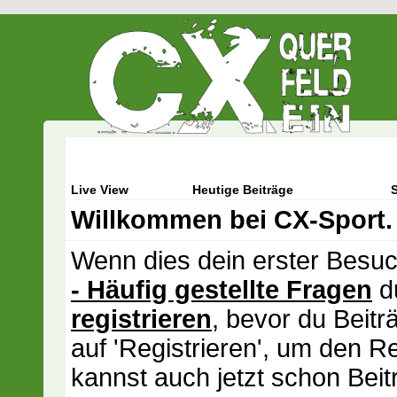
Live View
Heutige Beiträge
Willkommen bei CX-Sport.
Wenn dies dein erster Besuch 
- Häufig gestellte Fragen
du
registrieren
, bevor du Beitr
auf 'Registrieren', um den R
kannst auch jetzt schon Beit